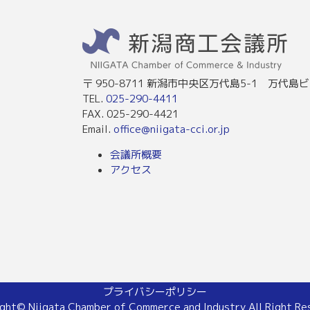
〒 950-8711 新潟市中央区万代島5-1 万代島ビ
TEL.
025-290-4411
FAX. 025-290-4421
Email.
office@niigata-cci.or.jp
会議所概要
アクセス
プライバシーポリシー
ght© Niigata Chamber of Commerce and Industry All Right Re