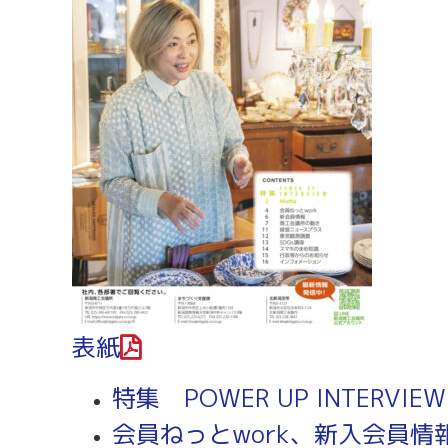
労務・雇用・賃金相談（無料相談窓口）
令和2年4月1日
賃金関係諸統計・説明会
表紙
特集 POWER UP INTERVIEW
会員ねっとwork、新入会員情