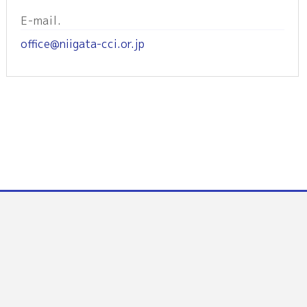
E-mail.
office@niigata-cci.or.jp