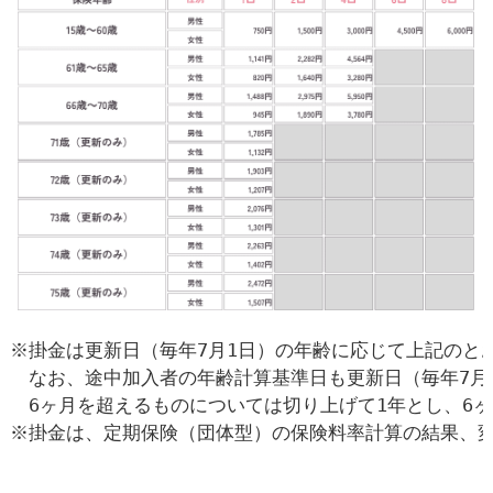
※掛金は更新日（毎年7月1日）の年齢に応じて上記のとお
　なお、途中加入者の年齢計算基準日も更新日（毎年7月
　6ヶ月を超えるものについては切り上げて1年とし、6ヶ
※掛金は、定期保険（団体型）の保険料率計算の結果、変