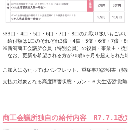
※3口・4口・5口・6口・7口・8口のお取り扱いもござい
　給付額は1口のそれぞれ3倍・4倍・5倍・6倍・7倍・8
※新潟商工会議所会員（特別会員）の役員・事業主・従業員
　なお、更新を希望される方が70歳6ヶ月を超えられた場
ご加入にあたってはパンフレット、重症事項説明書（契
支払の対象となる高度障害状態・ガン・６大生活習慣病に
商工会議所独自の給付内容　R7.7.1改