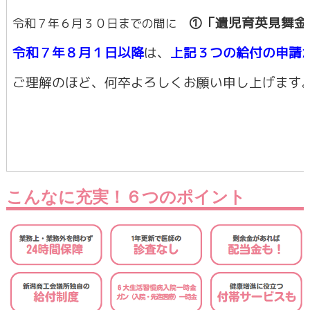
①
「
遺児育英見舞金
令和７年６月３０日までの間に
令和７年８月１日以降
は、
上記３つの給付の申請
ご理解のほど、何卒よろしくお願い申し上げます
こんなに充実！６つのポイント