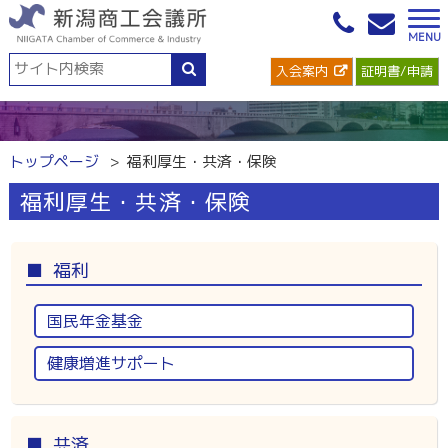
入会案内
証明書/申請
トップページ
福利厚生・共済・保険
福利厚生・共済・保険
福利
国民年金基金
健康増進サポート
共済