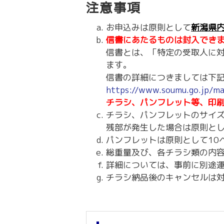
注意事項
お申込みは原則として
新潟県
信書にあたるものは封入でき
信書とは、「特定の受取人に
ます。
信書の詳細につきましては下記
https://www.soumu.go.jp/m
チラシ、パンフレット等、印
チラシ、パンフレットのサイズ
残部が発生した場合は原則と
パンフレットは原則として10
総重量及び、各チラシ類の内
詳細については、事前に別途
チラシ納品後のキャンセルは