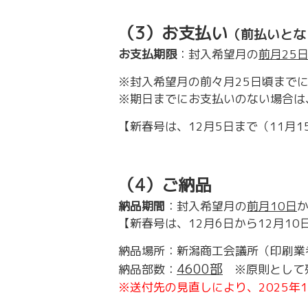
（3）お支払い
（前払いとな
お支払期限
：封入希望月の
前月25
※封入希望月の前々月25日頃まで
※期日までにお支払いのない場合は
【新春号は、12月5日まで（11月
（4）ご納品
納品期間
：封入希望月の
前月10日
【新春号は、12月6日から12月10
納品場所：新潟商工会議所（印刷業
4600部
納品部数：
※原則として残
※送付先の見直しにより、2025年