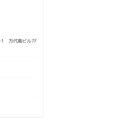
5-1 万代島ビル7F