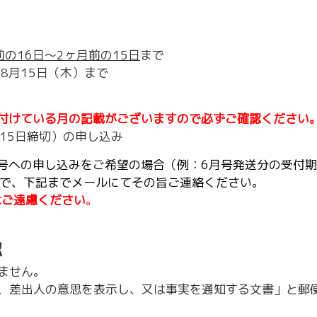
前の16日～2ヶ月前の15日
まで
8月15日（木）まで
け付けている月の記載がございますので必ずご確認ください
15日締切）の申し込み
月号への申し込みをご希望の場合（例：6月号発送分の受付
、下記までメールにてその旨ご連絡ください。
はご遠慮ください
。
認
ません。
、差出人の意思を表示し、又は事実を通知する文書」と郵