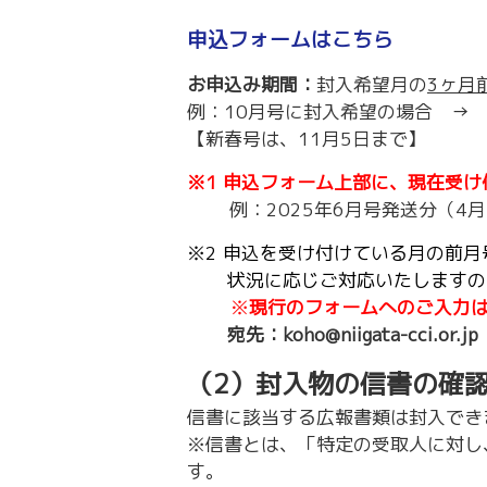
申込フォームはこちら
お申込み期間：
封入希望月の
3ヶ月
例：10月号に封入希望の場合 → 
【新春号は、11月5日まで】
※1 申込フォーム上部に、現在受
例：2025年6月号発送分（4月
※2 申込を受け付けている月の前
状況に応じご対応いたしますので
※
現行のフォームへのご入力
宛先：koho@niigata-cci.or.jp
（2）封入物の信書の確
信書に該当する広報書類は封入でき
※信書とは、「特定の受取人に対し
す。