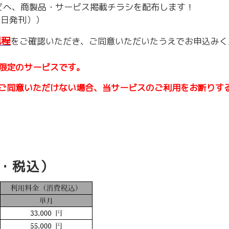
などへ、商製品・サービス掲載チラシを配布します！
～令和7年3月31日計画
商工クラブ
３日発刊））
研究会
新潟国際ビジネス研究会
規程
をご確認いただき、ご同意いただいたうえでお申込みく
限定のサービスです。
ご同意いただけない場合、当サービスのご利用をお断りす
・税込）