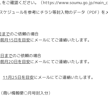
ださい。（https://www.soumu.go.jp/main_cont
スケジュールを参考にチラシ等封入物のデータ（PDF）を
日まで
のご依頼の場合
の
前月15日を目安
にメールにてご連絡いたします。
3日まで
のご依頼の場合
の
前月20日を目安
にメールにてご連絡いたします。
、
11月25日を目安
にメールにてご連絡いたします。
（商い情報便○月号封入分）