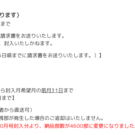
ります）
日
まで
に請求書をお送りいたします。
、封入いたしかねます。
15日頃までに請求書をお送りいたします。）】
から封入月希望月の
前月31日
まで
日まで】
者から直送可）
部が発生した場合のご返却はいたしません。
10月号封入分より、納品部数が4600部に変更になりました