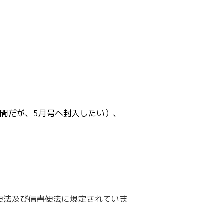
。
期間だが、5月号へ封入したい）、
便法及び信書便法に規定されていま