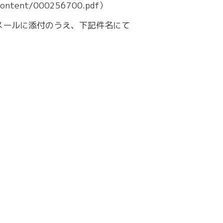
ent/000256700.pdf）
メールに添付のうえ、下記件名にて