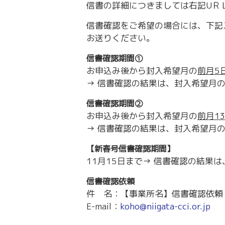
信書の詳細につきましては右記UＲＬをご確認く
信書確認をご希望の場合には、下記
お送りください。
信書確認期間①
お申込み後から封入希望月の
前月5
→ 信書確認の結果は、封入希望月
信書確認期間②
お申込み後から封入希望月の
前月1
→ 信書確認の結果は、封入希望月
【新春号信書確認期間】
11月15日まで→ 信書確認の結果は
信書確認依頼
件 名：【事業所名】信書確認依頼
E-mail：
koho@niigata-cci.or.jp