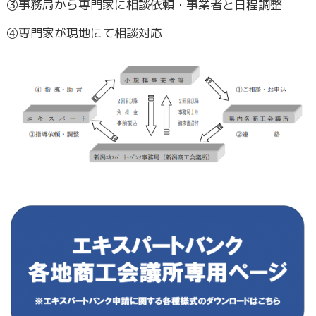
③事務局から専門家に相談依頼・事業者と日程調整
④専門家が現地にて相談対応