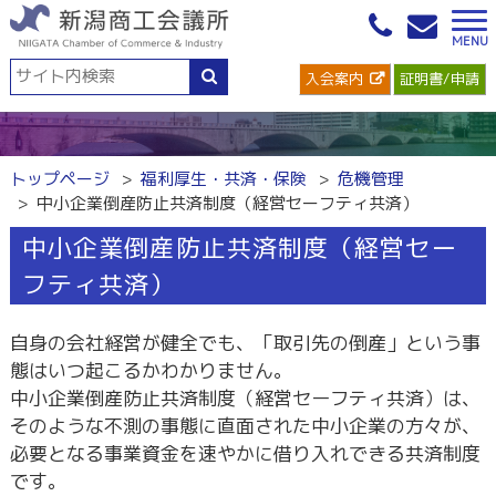
入会案内
証明書/申請
トップページ
福利厚生・共済・保険
危機管理
中小企業倒産防止共済制度（経営セーフティ共済）
中小企業倒産防止共済制度（経営セー
フティ共済）
自身の会社経営が健全でも、「取引先の倒産」という事
態はいつ起こるかわかりません。
中小企業倒産防止共済制度（経営セーフティ共済）は、
そのような不測の事態に直面された中小企業の方々が、
必要となる事業資金を速やかに借り入れできる共済制度
です。