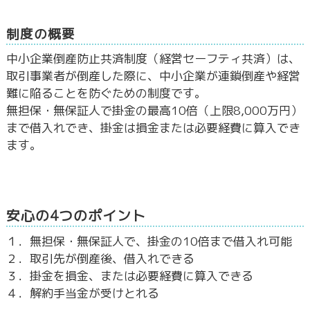
制度の概要
中小企業倒産防止共済制度（経営セーフティ共済）は、
取引事業者が倒産した際に、中小企業が連鎖倒産や経営
難に陥ることを防ぐための制度です。
無担保・無保証人で掛金の最高10倍（上限8,000万円）
まで借入れでき、掛金は損金または必要経費に算入でき
ます。
安心の4つのポイント
１．無担保・無保証人で、掛金の10倍まで借入れ可能
２．取引先が倒産後、借入れできる
３．掛金を損金、または必要経費に算入できる
４．解約手当金が受けとれる