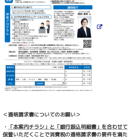
＜適格請求書についてのお願い＞
・
「本案内チラシ」と「銀行振込明細書」を合わせて
保管
いただくことで消費税の適格請求書の要件を満た