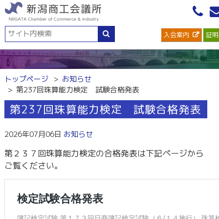
入会案内
証明
トップページ
お知らせ
第237回珠算能力検定 試験合格発表
第237回珠算能力検定 試験合格発表
2026年07月06日
お知らせ
第２３７回珠算能力検定の合格発表は下記ページから
ご覧ください。