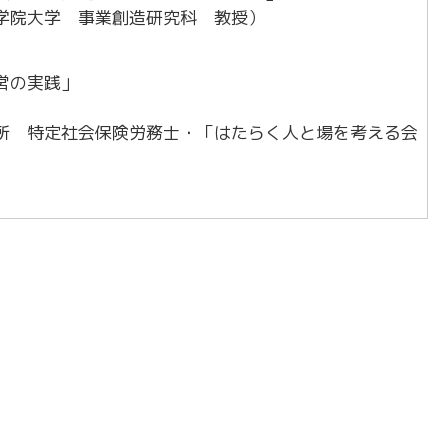
学院大学 事業創造研究科 教授）
営の実践」
所 特定社会保険労務士・「はたらく人と場を考える会