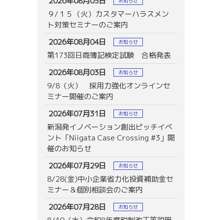
2026年08月05日
お知らせ
９/１５（火）カスタマーハラスメン
ト対策セミナーのご案内
2026年08月04日
お知らせ
第173回日商簿記検定試験 合格発表
2026年08月03日
お知らせ
9/8（火） 採用力強化オンラインセ
ミナー開催のご案内
2026年07月31日
お知らせ
新潟発イノベーション創出ピッチイベ
ント「Niigata Case Crossing #3」開
催のお知らせ
2026年07月29日
お知らせ
8/28(金)中小企業省力化投資補助金セ
ミナー＆個別相談会のご案内
2026年07月28日
お知らせ