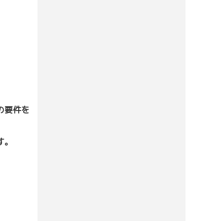
の要件を
す。