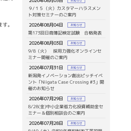
2026年08月05日
お知らせ
９/１５（火）カスタマーハラスメン
ト対策セミナーのご案内
ます。
2026年08月04日
お知らせ
第173回日商簿記検定試験 合格発表
2026年08月03日
お知らせ
9/8（火） 採用力強化オンラインセ
ミナー開催のご案内
2026年07月31日
お知らせ
新潟発イノベーション創出ピッチイベ
ント「Niigata Case Crossing #3」開
催のお知らせ
2026年07月29日
お知らせ
8/28(金)中小企業省力化投資補助金セ
ミナー＆個別相談会のご案内
2026年07月28日
お知らせ