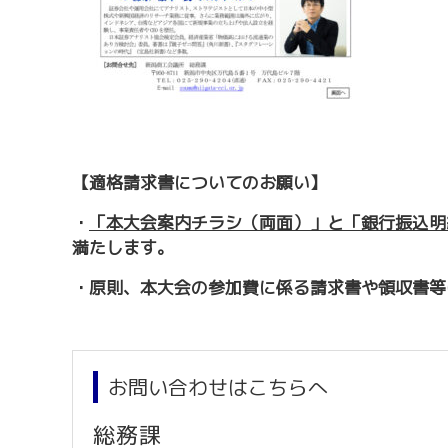
【適格請求書についてのお願い】
・
「本大会案内チラシ（両面）」と「銀行振込明
満たします。
・原則、本大会の参加費に係る請求書や領収書等
お問い合わせはこちらへ
総務課