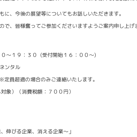
～令和7年3月31日計画
商工クラブ
もに、今後の展望等についてもお話しいただきます。
研究会
新潟国際ビジネス研究会
ので、皆様奮ってご参加くださいますようご案内申し上げ
０～１９：３０ (受付開始１６：００～)
ネンタル
）※定員超過の場合のみご連絡いたします。
％対象）（消費税額：７００円）
業、伸びる企業、消える企業～」