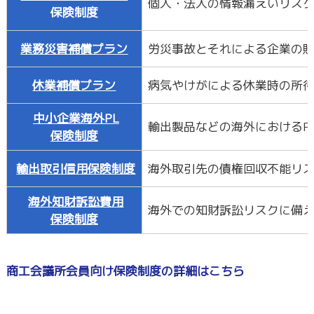
個人・法人の情報漏えいリス
保険制度
業務災害補償プラン
労災事故とそれによる企業の
休業補償プラン
病気やけがによる休業時の所
中小企業海外PL
輸出製品などの海外におけるP
保険制度
輸出取引信用保険制度
海外取引先の債権回収不能リ
海外知財訴訟費用
海外での知財訴訟リスクに備
保険制度
商工会議所会員向け保険制度の詳細はこちら