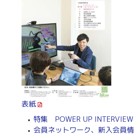
労務・雇用・賃金相談（無料相談窓口）
令和2年4月1日
賃金関係諸統計・説明会
表
紙
特集 POWER UP INTERV
会員ネットワーク、新入会員情