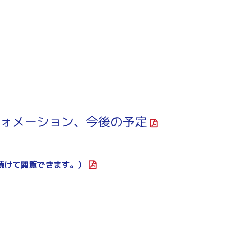
ォメーション、今後の予
定
続けて閲覧できます。）