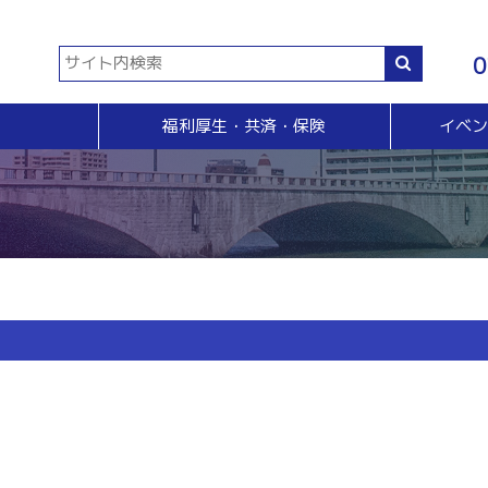
0
福利厚生・共済・保険
イベ
共済等
各種証明書・申請
イベント・セミナー・検定
販売拡大・人脈
生命共済制度「チューリップ共済」
貿易関係証明
イベント・セミナー
＆Ａ
販売拡大
小規模企業共済制度
電子証明書発行
検定
無料相談窓口）
商い情報便
火災共済
【受付終了】GS1事業者（JAN企業）コード
断
電子商い情報便
自動車共済
斡旋
ＨＰ会員企業紹介
特定退職金共済制度
ジョブのトビラ
国民年金基金
商いつなぐサイト
交流会
融資相談（無料窓口相談）
部会交流
視察見学会
育成セミナー
ビジネス情報交換会
ブラリー
女性会
会員交流