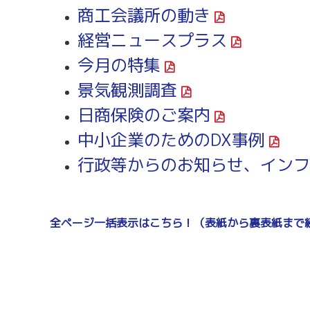
商工会議所の動き
経営ニュースプラス
今月の特集
景気観測調査
日商保険のご案内
中小企業のためのDX事例
行政等からのお知らせ、
インフ
全ページ一括表示はこちら！（表紙から裏表紙まで