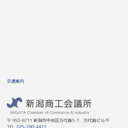
交通案内
〒 950-8711 新潟市中央区万代島5-1 万代島ビル7F
TEL.
025-290-4411