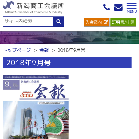
入会案内
証明書/申請
トップページ
会報
2018年9月号
2018年9月号