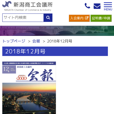
入会案内
証明書/申請
トップページ
会報
2018年12月号
2018年12月号