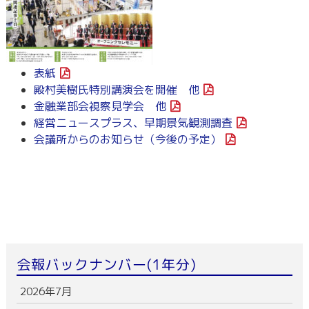
表紙
殿村美樹氏特別講演会を開催 他
金融業部会視察見学会 他
経営ニュースプラス、早期景気観測調査
会議所からのお知らせ（今後の予定）
会報バックナンバー(1年分)
2026年7月