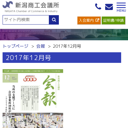
入会案内
証明書/申請
トップページ
会報
2017年12月号
2017年12月号