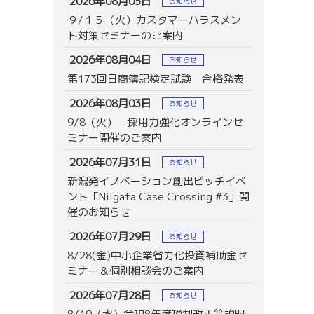
2026年08月05日
お知らせ
９/１５（火）カスタマーハラスメン
ト対策セミナーのご案内
2026年08月04日
お知らせ
第173回日商簿記検定試験 合格発表
2026年08月03日
お知らせ
9/8（火） 採用力強化オンラインセ
ミナー開催のご案内
2026年07月31日
お知らせ
新潟発イノベーション創出ピッチイベ
ント「Niigata Case Crossing #3」開
催のお知らせ
2026年07月29日
お知らせ
8/28(金)中小企業省力化投資補助金セ
ミナー＆個別相談会のご案内
2026年07月28日
お知らせ