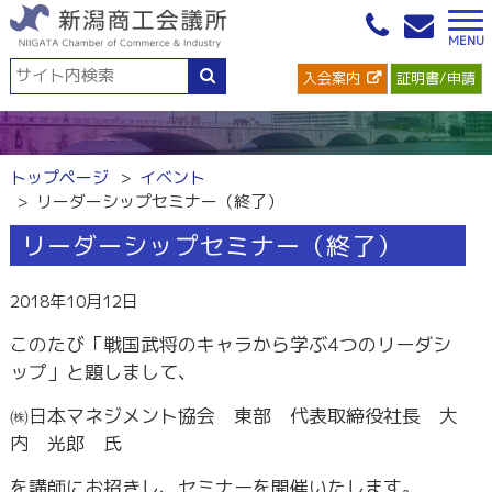
入会案内
証明書/申請
トップページ
イベント
リーダーシップセミナー（終了）
リーダーシップセミナー（終了）
2018年10月12日
このたび「戦国武将のキャラから学ぶ4つのリーダシ
ップ」と題しまして、
㈱日本マネジメント協会 東部 代表取締役社長 大
内 光郎 氏
を講師にお招きし、セミナーを開催いたします。