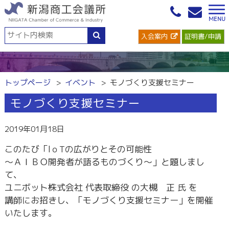
入会案内
証明書/申請
トップページ
イベント
モノづくり支援セミナー
モノづくり支援セミナー
2019年01月18日
このたび「lｏTの広がりとその可能性
～ＡＩＢＯ開発者が語るものづくり～」と題しまし
て、
ユニボット株式会社 代表取締役 の大槻 正 氏 を
講師にお招きし、「モノづくり支援セミナー」を開催
いたします。