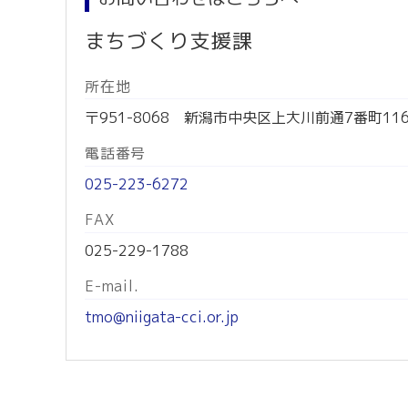
まちづくり支援課
所在地
〒951-8068 新潟市中央区上大川前通7番町11
電話番号
025-223-6272
FAX
025-229-1788
E-mail.
tmo@niigata-cci.or.jp