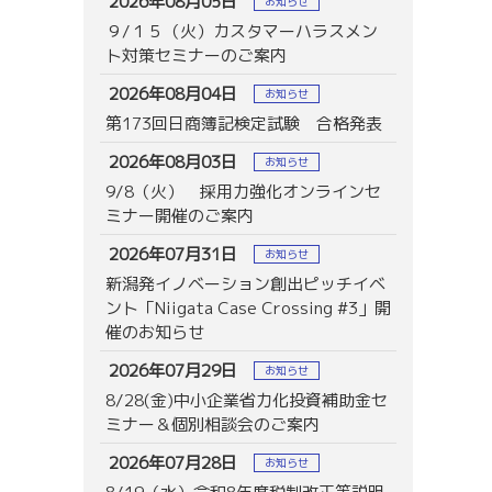
2026年08月05日
お知らせ
９/１５（火）カスタマーハラスメン
ト対策セミナーのご案内
2026年08月04日
お知らせ
第173回日商簿記検定試験 合格発表
2026年08月03日
お知らせ
9/8（火） 採用力強化オンラインセ
ミナー開催のご案内
2026年07月31日
お知らせ
新潟発イノベーション創出ピッチイベ
ント「Niigata Case Crossing #3」開
催のお知らせ
2026年07月29日
お知らせ
8/28(金)中小企業省力化投資補助金セ
ミナー＆個別相談会のご案内
2026年07月28日
お知らせ