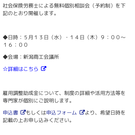
社会保険労務士による無料個別相談会（予約制）を下
記のとおり開催します。
◆日時：５月１３日（水）・１４日（木）９：００～
１６：００
◆会場：新潟商工会議所
☆詳細は
こちら
雇用調整助成金について、制度の詳細や活用方法等を
専門家が個別にご説明します。
申込書
もしくは
申込フォーム
より、希望日時を
記載の上お申し込みください。