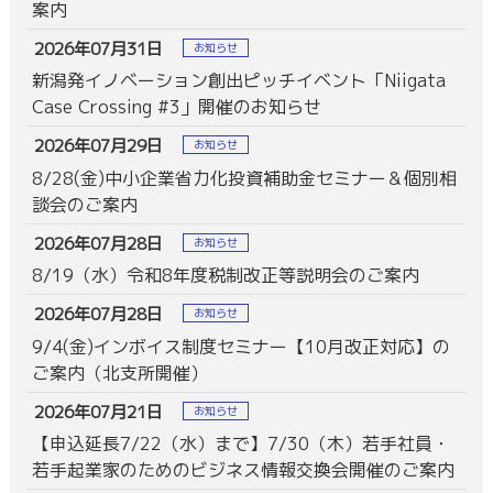
案内
2026年07月31日
お知らせ
新潟発イノベーション創出ピッチイベント「Niigata
Case Crossing #3」開催のお知らせ
2026年07月29日
お知らせ
8/28(金)中小企業省力化投資補助金セミナー＆個別相
談会のご案内
2026年07月28日
お知らせ
8/19（水）令和8年度税制改正等説明会のご案内
2026年07月28日
お知らせ
9/4(金)インボイス制度セミナー【10月改正対応】の
ご案内（北支所開催）
2026年07月21日
お知らせ
【申込延長7/22（水）まで】7/30（木）若手社員・
若手起業家のためのビジネス情報交換会開催のご案内