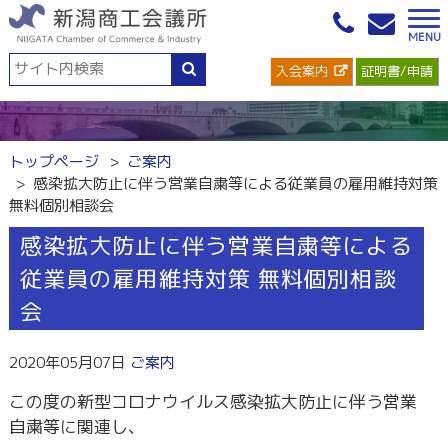
入会案内
証明書/申請
トップページ
ご案内
感染拡大防止に伴う営業自粛等による従業員の雇用維持対策
無料個別相談会
感染拡大防止に伴う営業自粛等による
従業員の雇用維持対策 無料個別相談
会
2020年05月07日
ご案内
この度の新型コロナウイルス感染拡大防止に伴う営業
自粛等に関連し、