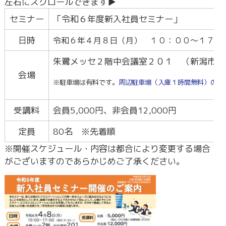
セミナー
「令和６年度新入社員セミナー」
日時
令和６年４月８
日（月） １０：００～１７：
朱鷺メッセ２階中会議室２０１ （新潟市中
会場
※駐車場は有料です。
周辺駐車場（入庫１時間無料）の地
受講料
会員5,000円、非会員12,000円
定員
80名 ※先着順
※開催スケジュール・内容は都合により変更する場合
がございますのであらかじめご了承ください。