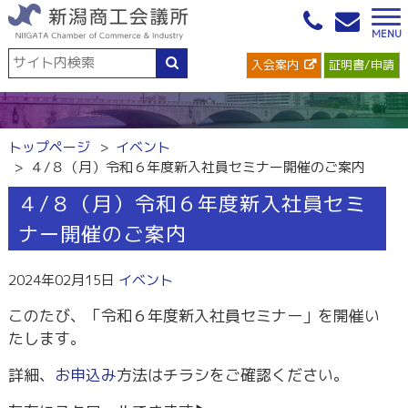
入会案内
証明書/申請
トップページ
イベント
４/８（月）令和６年度新入社員セミナー開催のご案内
４/８（月）令和６年度新入社員セミ
ナー開催のご案内
2024年02月15日
イベント
このたび、「令和６年度新入社員セミナー」を開催い
たします。
詳細、
お申込み
方法はチラシをご確認ください。