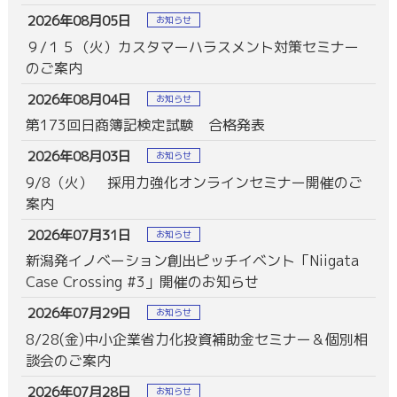
2026年08月05日
お知らせ
９/１５（火）カスタマーハラスメント対策セミナー
のご案内
2026年08月04日
お知らせ
第173回日商簿記検定試験 合格発表
2026年08月03日
お知らせ
9/8（火） 採用力強化オンラインセミナー開催のご
案内
2026年07月31日
お知らせ
新潟発イノベーション創出ピッチイベント「Niigata
Case Crossing #3」開催のお知らせ
2026年07月29日
お知らせ
8/28(金)中小企業省力化投資補助金セミナー＆個別相
談会のご案内
2026年07月28日
お知らせ