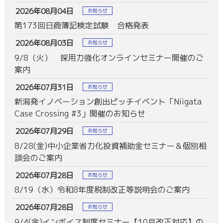
2026年08月04日
お知らせ
第173回日商簿記検定試験 合格発表
2026年08月03日
お知らせ
9/8（火） 採用力強化オンラインセミナー開催のご
案内
2026年07月31日
お知らせ
新潟発イノベーション創出ピッチイベント「Niigata
Case Crossing #3」開催のお知らせ
2026年07月29日
お知らせ
8/28(金)中小企業省力化投資補助金セミナー＆個別相
談会のご案内
2026年07月28日
お知らせ
8/19（水）令和8年度税制改正等説明会のご案内
2026年07月28日
お知らせ
9/4(金)インボイス制度セミナー【10月改正対応】の