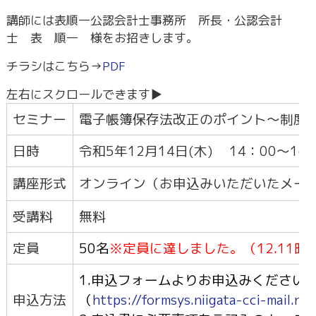
講師には表順一公認会計士事務所 所長・公認会計
士 表 順一 様をお招きします。
チラシはこちら→
PDF
セミナー
電子帳簿保存法改正のポイント～制度
日時
令和5年12月14日(木) 14：00～1
講座形式
オンライン（お申込みいただいたメー
受講料
無料
定員
50名
※定員に達しました。（12.11
1.申込フォームよりお申込みください
申込方法
（
https://formsys.niigata-cci-mail.n