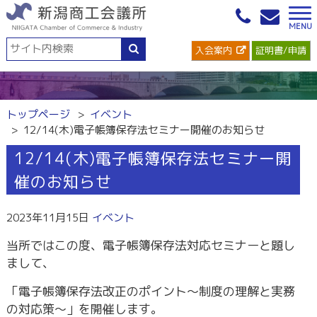
入会案内
証明書/申請
トップページ
イベント
12/14(木)電子帳簿保存法セミナー開催のお知らせ
12/14(木)電子帳簿保存法セミナー開
催のお知らせ
2023年11月15日
イベント
当所ではこの度、電子帳簿保存法対応セミナーと題し
まして、
「電子帳簿保存法改正のポイント～制度の理解と実務
の対応策～」を開催します。