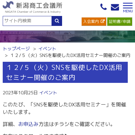
入会案内
証明書/申請
トップページ
イベント
１２/５（火）SNSを駆使したDX活用セミナー開催のご案内
１２/５（火）SNSを駆使したDX活用
セミナー開催のご案内
2023年10月25日
イベント
このたび、「SNSを駆使したDX活用セミナー」を開催
いたします。
詳細、
お申込み
方法はチラシをご確認ください。