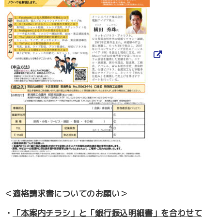
＜適格請求書についてのお願い＞
・
「本案内チラシ」と「銀行振込明細書」を合わせて