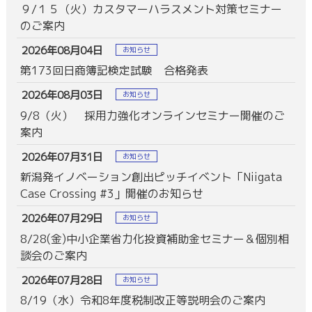
９/１５（火）カスタマーハラスメント対策セミナー
のご案内
2026年08月04日
お知らせ
第173回日商簿記検定試験 合格発表
2026年08月03日
お知らせ
9/8（火） 採用力強化オンラインセミナー開催のご
案内
2026年07月31日
お知らせ
新潟発イノベーション創出ピッチイベント「Niigata
Case Crossing #3」開催のお知らせ
2026年07月29日
お知らせ
8/28(金)中小企業省力化投資補助金セミナー＆個別相
談会のご案内
2026年07月28日
お知らせ
8/19（水）令和8年度税制改正等説明会のご案内