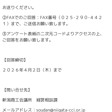
お送りください。
②FAXでのご回答：FAX番号（０２５-２９０-４４２
１）まで、ご送信お願い致します。
③アンケート表紙の二次元コードよりアクセスの上、
ご回答をお願い致します。
【回答締切】
２０２６年４月２日（木）まで
【問い合せ先】
新潟商工会議所 経営相談課
メールアドレス：soudan@niigata-cci.or.jp