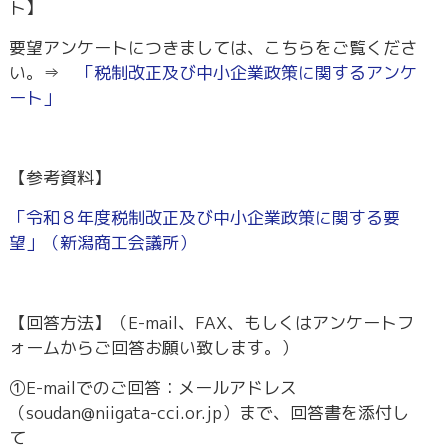
ト】
要望アンケートにつきましては、こちらをご覧くださ
い。⇒
「税制改正及び中小企業政策に関するアンケ
ート」
【参考資料】
「令和８年度税制改正及び中小企業政策に関する要
望」（新潟商工会議所）
【回答方法】（E-mail、FAX、もしくはアンケートフ
ォームからご回答お願い致します。）
①E-mailでのご回答：メールアドレス
（soudan@niigata-cci.or.jp）まで、回答書を添付し
て