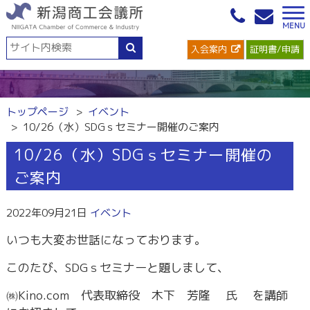
入会案内
証明書/申請
トップページ
イベント
10/26（水）SDGｓセミナー開催のご案内
10/26（水）SDGｓセミナー開催の
ご案内
2022年09月21日
イベント
いつも大変お世話になっております。
このたび、SDGｓセミナーと題しまして、
㈱Kino.com 代表取締役 木下 芳隆 氏 を講師