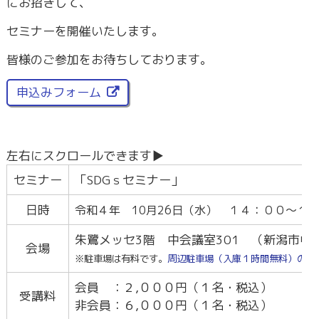
にお招きして、
セミナーを開催いたします。
皆様のご参加をお待ちしております。
申込みフォーム
セミナー
「SDGｓセミナー」
日時
令和４年 10月26
日（水） １４：００～１
朱鷺メッセ3階 中会議室301 （新潟市中央
会場
※駐車場は有料です。
周辺駐車場（入庫１時間無料）の地
会員 ：２,０００円（１名・税込）
受講料
非会員：６,０００円（１名・税込）