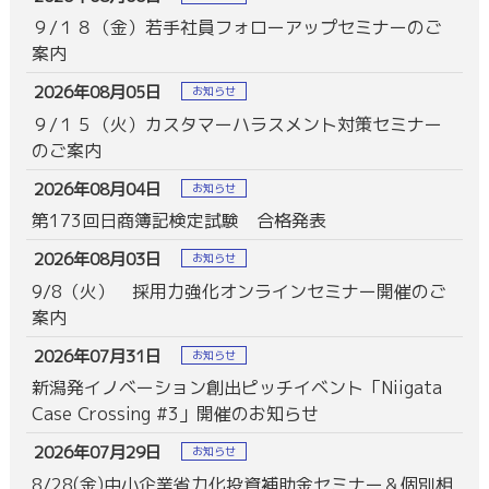
９/１８（金）若手社員フォローアップセミナーのご
案内
2026年08月05日
お知らせ
９/１５（火）カスタマーハラスメント対策セミナー
のご案内
2026年08月04日
お知らせ
第173回日商簿記検定試験 合格発表
2026年08月03日
お知らせ
9/8（火） 採用力強化オンラインセミナー開催のご
案内
2026年07月31日
お知らせ
新潟発イノベーション創出ピッチイベント「Niigata
Case Crossing #3」開催のお知らせ
2026年07月29日
お知らせ
8/28(金)中小企業省力化投資補助金セミナー＆個別相