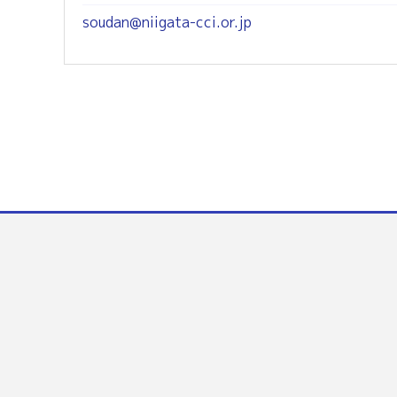
soudan@niigata-cci.or.jp