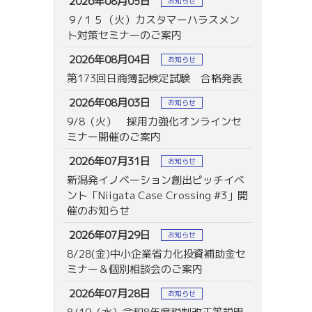
2026年08月05日
お知らせ
９/１５（火）カスタマーハラスメン
ト対策セミナーのご案内
2026年08月04日
お知らせ
第173回日商簿記検定試験 合格発表
2026年08月03日
お知らせ
9/8（火） 採用力強化オンラインセ
ミナー開催のご案内
2026年07月31日
お知らせ
新潟発イノベーション創出ピッチイベ
ント「Niigata Case Crossing #3」開
催のお知らせ
2026年07月29日
お知らせ
8/28(金)中小企業省力化投資補助金セ
ミナー＆個別相談会のご案内
2026年07月28日
お知らせ