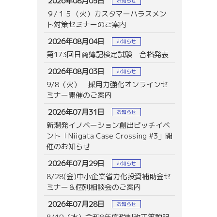
2026年08月05日
お知らせ
９/１５（火）カスタマーハラスメン
ト対策セミナーのご案内
2026年08月04日
お知らせ
第173回日商簿記検定試験 合格発表
2026年08月03日
お知らせ
9/8（火） 採用力強化オンラインセ
ミナー開催のご案内
2026年07月31日
お知らせ
新潟発イノベーション創出ピッチイベ
ント「Niigata Case Crossing #3」開
催のお知らせ
2026年07月29日
お知らせ
8/28(金)中小企業省力化投資補助金セ
ミナー＆個別相談会のご案内
2026年07月28日
お知らせ