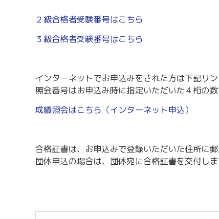
労務・雇用・賃金相談（無料相談窓口）
令和2年4月1日
賃金関係諸統計・説明会
２級合格者受験番号はこちら
３級合格者受験番号はこちら
インターネットでお申込みをされた方は下記リン
照会番号はお申込み時に指定いただいた４桁の数
成績照会はこちら（インターネット申込）
合格証書は、お申込みで登録いただいた住所に郵
団体申込の場合は、団体宛に合格証書を交付しま