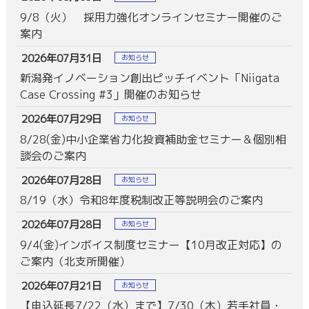
9/8（火） 採用力強化オンラインセミナー開催のご
案内
2026年07月31日
お知らせ
新潟発イノベーション創出ピッチイベント「Niigata
Case Crossing #3」開催のお知らせ
2026年07月29日
お知らせ
8/28(金)中小企業省力化投資補助金セミナー＆個別相
談会のご案内
2026年07月28日
お知らせ
8/19（水）令和8年度税制改正等説明会のご案内
2026年07月28日
お知らせ
9/4(金)インボイス制度セミナー【10月改正対応】の
ご案内（北支所開催）
2026年07月21日
お知らせ
【申込延長7/22（水）まで】7/30（木）若手社員・