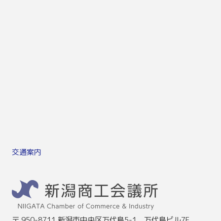
交通案内
〒 950-8711 新潟市中央区万代島5-1 万代島ビル7F