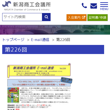
入会案内
証明書/申請
トップページ
E-mail通信
第226回
第226回