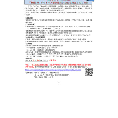
労務・雇用・賃金相談（無料相談窓口）
令和2年4月1日
賃金関係諸統計・説明会