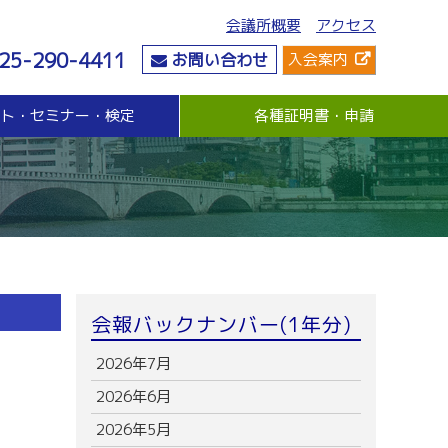
会議所概要
アクセス
25-290-4411
お問い合わせ
入会案内
ント・セミナー・検定
各種証明書・申請
危機管理
資金・融資
社会情勢
危機管理支援（無料窓口相談）
無担保・無保証人融資
要望・提言
与信管理支援(あんしん取引情報提供事業)
各種融資制度紹介
地域活性化
ビジネス総合保険制度
景気観測調査
情報漏えい賠償責任保険
倒産防止共済制度（経営セーフティ共済）
売上債権保全制度（グループ取引信用保険）
業務災害補償プラン
会報バックナンバー(1年分)
休業補償プラン
商工会議所会員向け保険制度
2026年7月
2026年6月
2026年5月