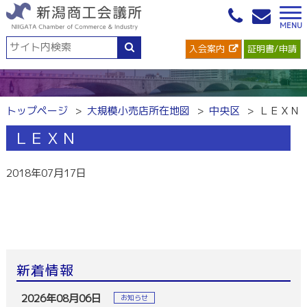
入会案内
証明書/申請
トップページ
大規模小売店所在地図
中央区
ＬＥＸＮ
ＬＥＸＮ
2018年07月17日
新着情報
2026年08月06日
お知らせ