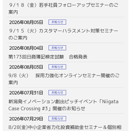
９/１８（金）若手社員フォローアップセミナーのご
案内
2026年08月05日
お知らせ
９/１５（火）カスタマーハラスメント対策セミナー
のご案内
2026年08月04日
お知らせ
第173回日商簿記検定試験 合格発表
2026年08月03日
お知らせ
9/8（火） 採用力強化オンラインセミナー開催のご
案内
2026年07月31日
お知らせ
新潟発イノベーション創出ピッチイベント「Niigata
Case Crossing #3」開催のお知らせ
2026年07月29日
お知らせ
8/28(金)中小企業省力化投資補助金セミナー＆個別相