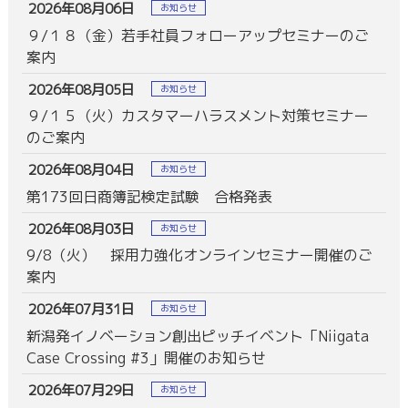
2026年08月06日
お知らせ
９/１８（金）若手社員フォローアップセミナーのご
案内
2026年08月05日
お知らせ
９/１５（火）カスタマーハラスメント対策セミナー
のご案内
2026年08月04日
お知らせ
第173回日商簿記検定試験 合格発表
2026年08月03日
お知らせ
9/8（火） 採用力強化オンラインセミナー開催のご
案内
2026年07月31日
お知らせ
新潟発イノベーション創出ピッチイベント「Niigata
Case Crossing #3」開催のお知らせ
2026年07月29日
お知らせ