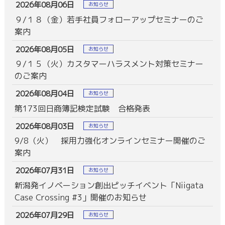
2026年08月06日
お知らせ
９/１８（金）若手社員フォローアップセミナーのご
案内
2026年08月05日
お知らせ
９/１５（火）カスタマーハラスメント対策セミナー
のご案内
2026年08月04日
お知らせ
第173回日商簿記検定試験 合格発表
2026年08月03日
お知らせ
9/8（火） 採用力強化オンラインセミナー開催のご
案内
2026年07月31日
お知らせ
新潟発イノベーション創出ピッチイベント「Niigata
Case Crossing #3」開催のお知らせ
2026年07月29日
お知らせ