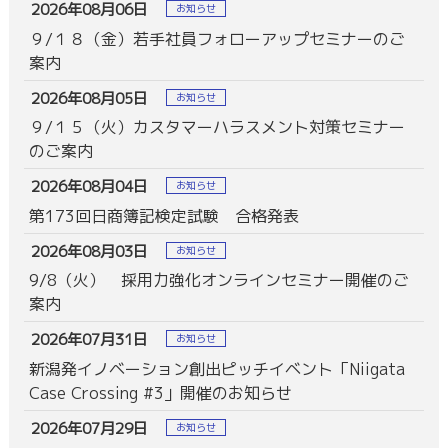
2026年08月06日
お知らせ
９/１８（金）若手社員フォローアップセミナーのご
案内
2026年08月05日
お知らせ
９/１５（火）カスタマーハラスメント対策セミナー
のご案内
2026年08月04日
お知らせ
第173回日商簿記検定試験 合格発表
2026年08月03日
お知らせ
9/8（火） 採用力強化オンラインセミナー開催のご
案内
2026年07月31日
お知らせ
新潟発イノベーション創出ピッチイベント「Niigata
Case Crossing #3」開催のお知らせ
2026年07月29日
お知らせ