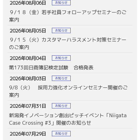
2026年08月06日
お知らせ
９/１８（金）若手社員フォローアップセミナーのご
案内
2026年08月05日
お知らせ
９/１５（火）カスタマーハラスメント対策セミナー
のご案内
2026年08月04日
お知らせ
第173回日商簿記検定試験 合格発表
2026年08月03日
お知らせ
9/8（火） 採用力強化オンラインセミナー開催のご
案内
2026年07月31日
お知らせ
新潟発イノベーション創出ピッチイベント「Niigata
Case Crossing #3」開催のお知らせ
2026年07月29日
お知らせ