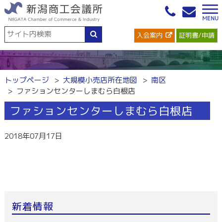
入会案内
証明書/申請
トップページ
大規模小売店所在地図
南区
ファションセンターしまむら白根店
ファションセンターしまむら白根店
2018年07月17日
新着情報