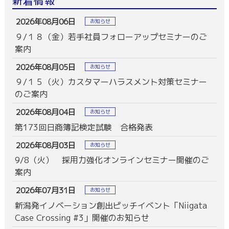
新着情報
2026年08月06日
お知らせ
９/１８（金）若手社員フォローアップセミナーのご
案内
2026年08月05日
お知らせ
９/１５（火）カスタマーハラスメント対策セミナー
のご案内
2026年08月04日
お知らせ
第173回日商簿記検定試験 合格発表
2026年08月03日
お知らせ
9/8（火） 採用力強化オンラインセミナー開催のご
案内
2026年07月31日
お知らせ
新潟発イノベーション創出ピッチイベント「Niigata
Case Crossing #3」開催のお知らせ