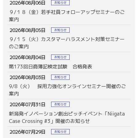
2026年08月06日
お知らせ
９/１８（金）若手社員フォローアップセミナーのご
案内
2026年08月05日
お知らせ
９/１５（火）カスタマーハラスメント対策セミナー
のご案内
2026年08月04日
お知らせ
第173回日商簿記検定試験 合格発表
2026年08月03日
お知らせ
9/8（火） 採用力強化オンラインセミナー開催のご
案内
2026年07月31日
お知らせ
新潟発イノベーション創出ピッチイベント「Niigata
Case Crossing #3」開催のお知らせ
2026年07月29日
お知らせ