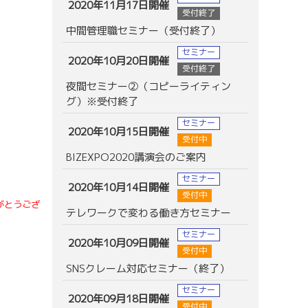
2020年11月17日開催
受付終了
中間管理職セミナー（受付終了）
セミナー
2020年10月20日開催
受付終了
夜間セミナー②（コピーライティン
グ）※受付終了
セミナー
2020年10月15日開催
受付中
BIZEXPO2020講演会のご案内
セミナー
2020年10月14日開催
受付中
がとうござ
テレワークで変わる働き方セミナー
セミナー
2020年10月09日開催
受付中
SNSクレーム対応セミナー（終了）
セミナー
2020年09月18日開催
受付中