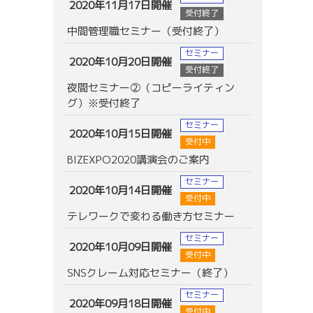
2020年11月17日開催
受付終了
中間管理職セミナー（受付終了）
セミナー
2020年10月20日開催
受付終了
夜間セミナー②（コピーライティン
グ）※受付終了
セミナー
2020年10月15日開催
受付中
BIZEXPO2020講演会のご案内
セミナー
2020年10月14日開催
受付中
テレワークで変わる働き方セミナー
セミナー
2020年10月09日開催
受付中
SNSクレーム対応セミナー（終了）
セミナー
2020年09月18日開催
受付中