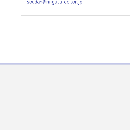
soudan@niigata-cci.or.jp