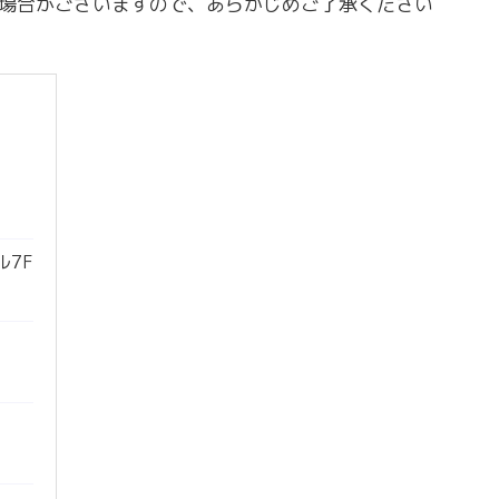
場合がございますので、あらかじめご了承ください
ル7F