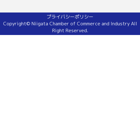
プライバシーポリシー
Copyright© Niigata Chamber of Commerce and Industry All
Right Reserved.