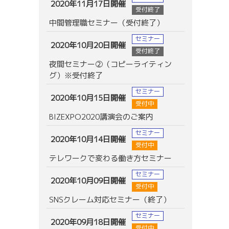
2020年11月17日開催
受付終了
中間管理職セミナー（受付終了）
セミナー
2020年10月20日開催
受付終了
夜間セミナー②（コピーライティン
グ）※受付終了
セミナー
2020年10月15日開催
受付中
BIZEXPO2020講演会のご案内
セミナー
2020年10月14日開催
受付中
テレワークで変わる働き方セミナー
セミナー
2020年10月09日開催
受付中
SNSクレーム対応セミナー（終了）
セミナー
2020年09月18日開催
受付中