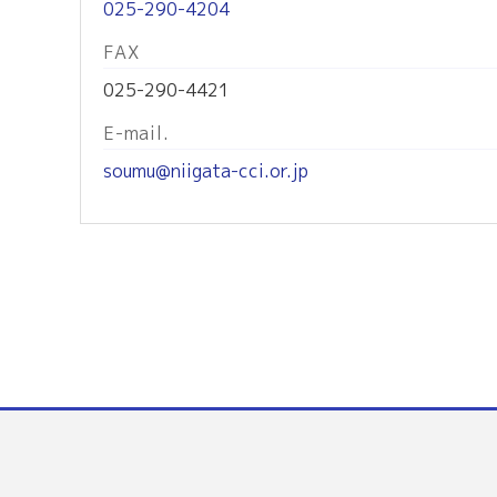
025-290-4204
FAX
025-290-4421
E-mail.
soumu@niigata-cci.or.jp