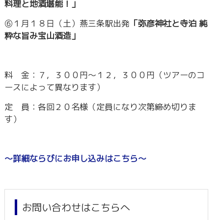
料理と地酒堪能！」
⑥１月１８日（土）燕三条駅出発
「弥彦神社と寺泊 純
粋な旨み宝山酒造」
料 金：７，３００円～１２，３００円（ツアーのコ
ースによって異なります）
定 員：各回２０名様（定員になり次第締め切りま
す）
～詳細ならびにお申し込みはこちら～
お問い合わせはこちらへ