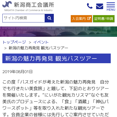
入会案内
証明書/申請
トップページ
イベント
新潟の魅力再発見 観光バスツアー
新潟の魅力再発見 観光バスツアー
2019年08月01日
この度「バスガイドが考えた新潟の魅力再発見 自分
でも行きたい美食旅」と題して、下記のとおりツアー
を開催いたします。“にいがた観光カリスマ”なぐも友
美氏のプロデュースによる、「食」「酒蔵」「神仏パ
ワースポット」等を取り入れた新たな観光ツアーで
す。会員企業の皆様には先行してご案内させていただ