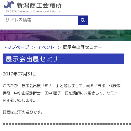
トップページ
イベント
展示会出展セミナー
展示会出展セミナー
2017年07月31日
このたび「展示会出展セミナー」と題しまして、㈱ミセラボ 代表取
締役・
中小企業診断士 田中 聡子 氏
を講師にお招きして、セミナー
を開催いたします。
日程は以下の通りです。
===========================================