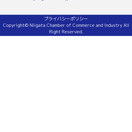
プライバシーポリシー
Copyright© Niigata Chamber of Commerce and Industry All
Right Reserved.