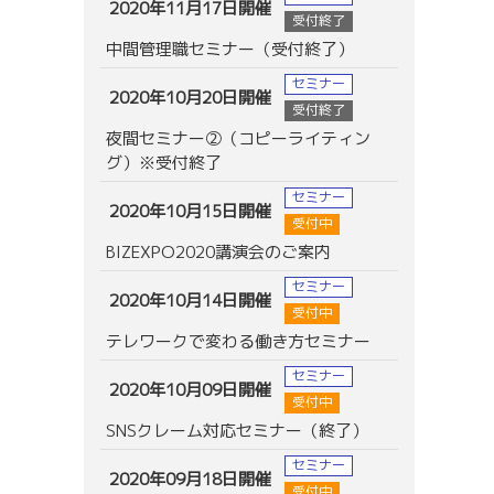
2020年11月17日開催
受付終了
中間管理職セミナー（受付終了）
セミナー
2020年10月20日開催
受付終了
夜間セミナー②（コピーライティン
グ）※受付終了
セミナー
2020年10月15日開催
受付中
BIZEXPO2020講演会のご案内
セミナー
2020年10月14日開催
受付中
テレワークで変わる働き方セミナー
セミナー
2020年10月09日開催
受付中
SNSクレーム対応セミナー（終了）
セミナー
2020年09月18日開催
受付中