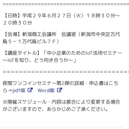
=======================================
【日時】平成２９年６月２７日（火）１８時３０分～
２０時３０分
【会場】新潟商工会議所 会議室（新潟市中央区万代
島５－１万代島ビル７Ｆ）
【講座タイトル】「中小企業のためのIoT活用セミナー
～IoTを知り、どう向き合うか～」
===============================
夜間ワンコインセミナー第2弾の詳細・申込書はこち
ら→
pdf版
Word版
※開催スケジュール・内容は都合により変更する場合
がございますので、あらかじめご了承ください。