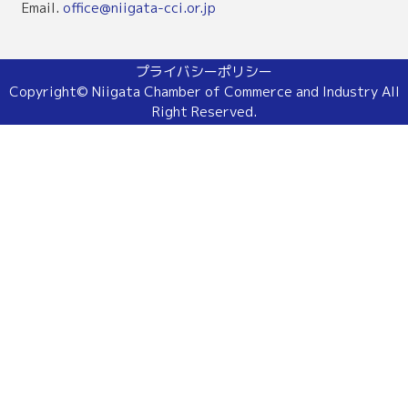
Email.
office@niigata-cci.or.jp
プライバシーポリシー
Copyright© Niigata Chamber of Commerce and Industry All
Right Reserved.