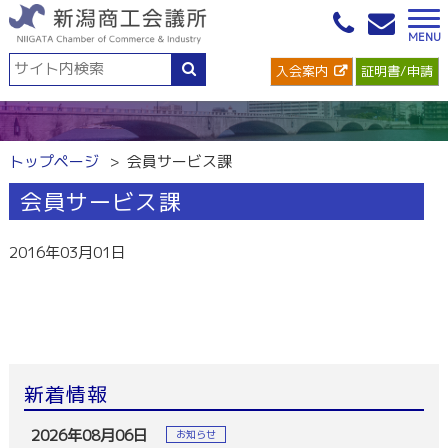
入会案内
証明書/申請
トップページ
会員サービス課
会員サービス課
2016年03月01日
新着情報
2026年08月06日
お知らせ