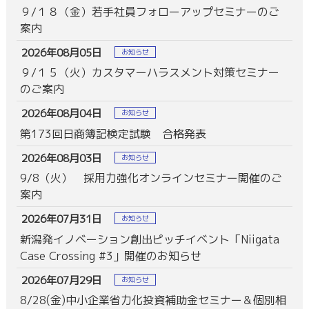
９/１８（金）若手社員フォローアップセミナーのご
案内
2026年08月05日
お知らせ
９/１５（火）カスタマーハラスメント対策セミナー
のご案内
2026年08月04日
お知らせ
第173回日商簿記検定試験 合格発表
2026年08月03日
お知らせ
9/8（火） 採用力強化オンラインセミナー開催のご
案内
2026年07月31日
お知らせ
新潟発イノベーション創出ピッチイベント「Niigata
Case Crossing #3」開催のお知らせ
2026年07月29日
お知らせ
8/28(金)中小企業省力化投資補助金セミナー＆個別相