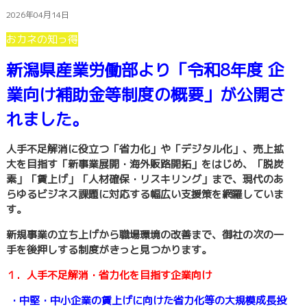
2026年04月14日
おカネの知っ得
新潟県産業労働部より「令和8年度 企
業向け補助金等制度の概要」が公開さ
れました。
人手不足解消に役立つ「省力化」や「デジタル化」、売上拡
大を目指す「新事業展開・海外販路開拓」をはじめ、「脱炭
素」「賃上げ」「人材確保・リスキリング」まで、現代のあ
らゆるビジネス課題に対応する幅広い支援策を網羅していま
す。
新規事業の立ち上げから職場環境の改善まで、御社の次の一
手を後押しする制度がきっと見つかります。
１．人手不足解消・省力化を目指す企業向け
・中堅・中小企業の賃上げに向けた省力化等の大規模成長投