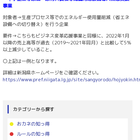
事業
対象者→生産プロセス等でのエネルギー使用量削減（省エネ
設備への切り替え）を行う企業
要件→こちらもビジネス変革応援事業と同様に、2022年1月
以降の売上高等が過去（2019～2021年同月）と比較して5％
以上減少していること。
〇上記は一例となります。
詳細は新潟県ホームページをご確認ください。
https://www.pref.niigata.lg.jp/site/sangyorodo/hojyokin.ht
カテゴリーから探す
おカネの知っ得
ルールの知っ得